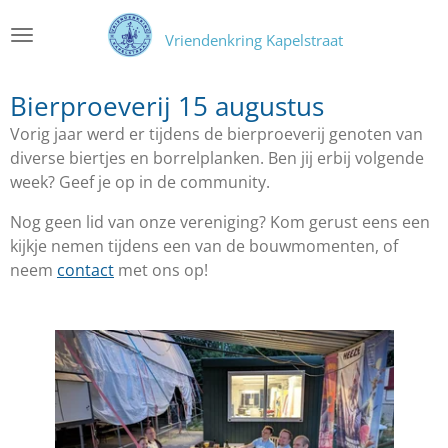
Ga
Vriendenkring Kapelstraat
direct
naar
de
Bierproeverij 15 augustus
hoofdinhoud
Vorig jaar werd er tijdens de bierproeverij genoten van
diverse biertjes en borrelplanken. Ben jij erbij volgende
week? Geef je op in de community.
Nog geen lid van onze vereniging? Kom gerust eens een
kijkje nemen tijdens een van de bouwmomenten, of
neem
contact
met ons op!